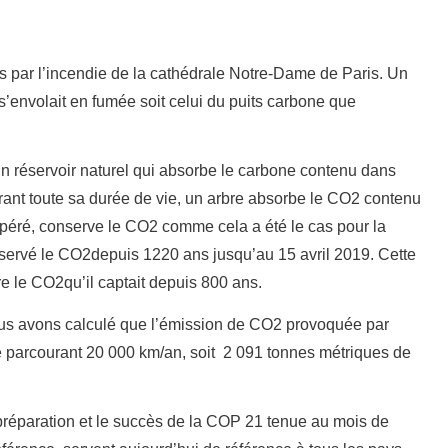
par l’incendie de la cathédrale Notre-Dame de Paris. Un
s’envolait en fumée soit celui du puits carbone que
 réservoir naturel qui absorbe le carbone contenu dans
urant toute sa durée de vie, un arbre absorbe le CO2 contenu
récupéré, conserve le CO2 comme cela a été le cas pour la
nservé le CO2depuis 1220 ans jusqu’au 15 avril 2019. Cette
ère le CO2qu’il captait depuis 800 ans.
us avons calculé que l’émission de CO2 provoquée par
 parcourant 20 000 km/an, soit 2 091 tonnes métriques de
 préparation et le succès de la COP 21 tenue au mois de