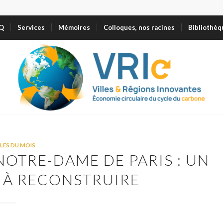
VQ
Services
Mémoires
Colloques, nos racines
Bibliothèq
LES DU MOIS
NOTRE-DAME DE PARIS : UN
 À RECONSTRUIRE