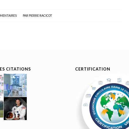
MMENTAIRES
/
PAR
PIERRE RACICOT
S CITATIONS
CERTIFICATION