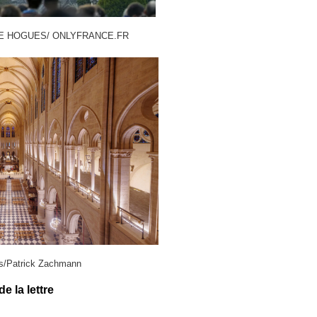
O DE HOGUES/ ONLYFRANCE.FR
/Patrick Zachmann
e la lettre