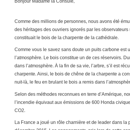
Bonjour Madame la Consule,
Comme des millions de personnes, nous avons été émus 
des héritages des ouvriers ignorés par les observateurs 
constituait le bois de la charpente de la cathédrale.
Comme vous le savez sans doute un puits carbone est un
l’atmosphère. Le bois constitue un de ces réservoirs. D
dans l’atmosphère. À la fin de sa vie, l’arbre, s’il est 
charpente. Ainsi, le bois de chêne de la charpente a co
nuit-là, le feu en brulant le bois a remis dans l’atmosph
Selon des méthodes reconnues en terre d’Amérique, no
l’incendie équivaut aux émissions de 600 Honda civique
CO2.
La France a joué un rôle charnière et de leader dans la