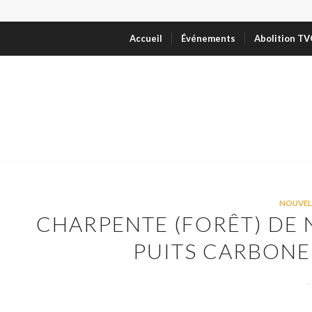
Accueil
Événements
Abolition T
NOUVEL
CHARPENTE (FORÊT) DE 
PUITS CARBONE