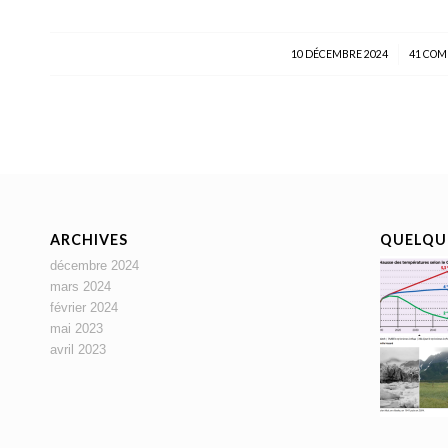
10 DÉCEMBRE 2024
/
41 CO
ARCHIVES
QUELQUE
décembre 2024
mars 2024
février 2024
mai 2023
avril 2023