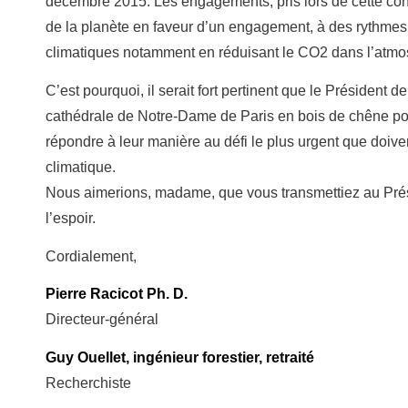
décembre 2015. Les engagements, pris lors de cette conf
de la planète en faveur d’un engagement, à des rythmes d
climatiques notamment en réduisant le CO2 dans l’atmo
C’est pourquoi, il serait fort pertinent que le Président 
cathédrale de Notre-Dame de Paris en bois de chêne pour
répondre à leur manière au défi le plus urgent que doive
climatique.
Nous aimerions, madame, que vous transmettiez au Prés
l’espoir.
Cordialement,
Pierre Racicot Ph. D.
Directeur-général
Guy Ouellet, ingénieur forestier, retraité
Recherchiste