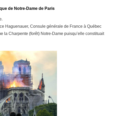
tique de Notre-Dame de Paris
e.
rence Haguenauer, Consule générale de France à Québec
ique la Charpente (forêt) Notre-Dame puisqu’elle constituait